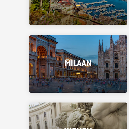
MILAAN