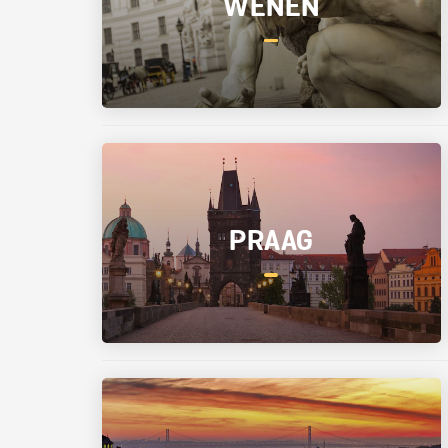
WENEN
PRAAG