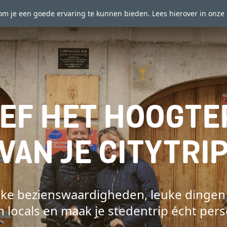
om je een goede ervaring te kunnen bieden. Lees hierover in onze
EF HET HOOGT
VAN JE CITYTRI
ke bezienswaardigheden, leuke dingen
n locals en maak je stedentrip écht pers