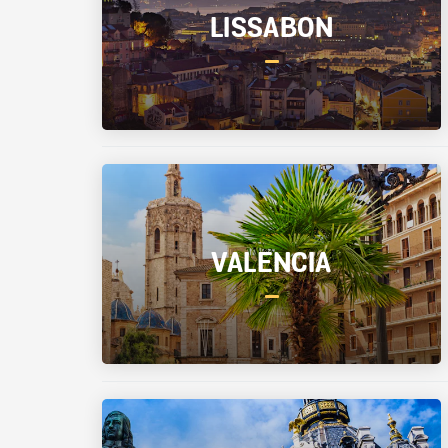
LISSABON
VALENCIA