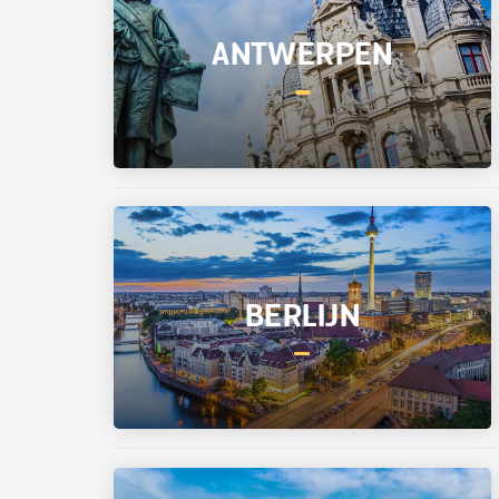
ANTWERPEN
BERLIJN