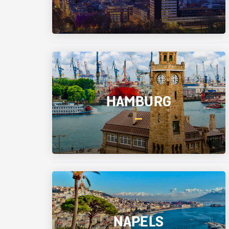
HAMBURG
NAPELS