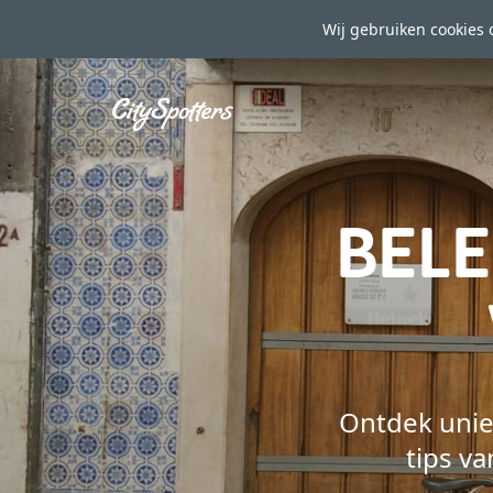
Wij gebruiken cookies 
BELE
Ontdek unie
tips va