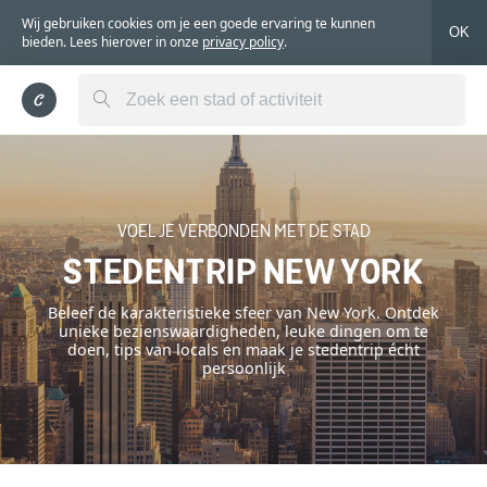
Wij gebruiken cookies om je een goede ervaring te kunnen
OK
bieden. Lees hierover in onze
privacy policy
.
VOEL JE VERBONDEN MET DE STAD
STEDENTRIP NEW YORK
Beleef de karakteristieke sfeer van New York. Ontdek
unieke bezienswaardigheden, leuke dingen om te
doen, tips van locals en maak je stedentrip écht
persoonlijk