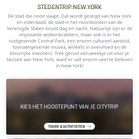
STEDENTRIP NEW YORK
De stad die nooit slaapt. Dat wordt gezegd van New York
en inderdaad, de stad in het noordoosten van de
Verenigde Staten bruist dag en nacht. Natuurlijk zijn er de
imposante wolkenkrabbers, maar ook is er het
rustgevende Central Park, een enorm cultureel aanbod,
toonaangevende musea, winkels in overvloed en de
kleurrijke inwoners. Trek gerust een weekje uit voor je
bezoek aan New York, want er valt enorm veel te beleven
in New York!
KIES HET HOOGTEPUNT VAN JE CITYTRIP
TOURS & ACTIVITEITEN