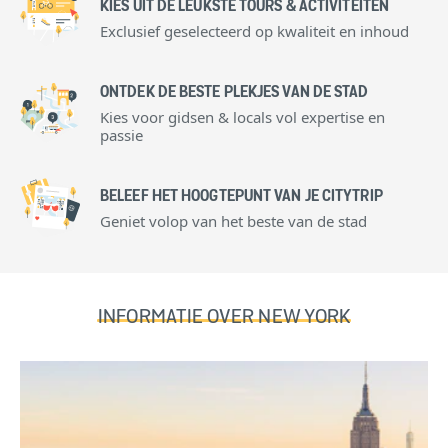
KIES UIT DE LEUKSTE TOURS & ACTIVITEITEN
Exclusief geselecteerd op kwaliteit en inhoud
ONTDEK DE BESTE PLEKJES VAN DE STAD
Kies voor gidsen & locals vol expertise en
passie
BELEEF HET HOOGTEPUNT VAN JE CITYTRIP
Geniet volop van het beste van de stad
INFORMATIE OVER NEW YORK