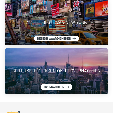
ZIE HET BESTE VAN NEW YORK
BEZIENSWAARDIGHEDEN
DE LEUKSTE PLEKKEN OM TE OVERNACHTEN
OVERNACHTEN