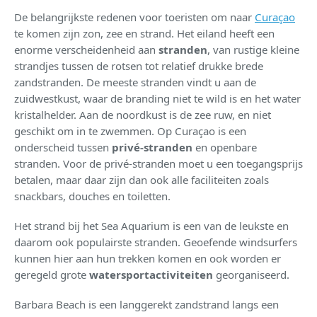
De belangrijkste redenen voor toeristen om naar
Curaçao
te komen zijn zon, zee en strand. Het eiland heeft een
enorme verscheidenheid aan
stranden
, van rustige kleine
strandjes tussen de rotsen tot relatief drukke brede
zandstranden. De meeste stranden vindt u aan de
zuidwestkust, waar de branding niet te wild is en het water
kristalhelder. Aan de noordkust is de zee ruw, en niet
geschikt om in te zwemmen. Op Curaçao is een
onderscheid tussen
privé-stranden
en openbare
stranden. Voor de privé-stranden moet u een toegangsprijs
betalen, maar daar zijn dan ook alle faciliteiten zoals
snackbars, douches en toiletten.
Het strand bij het Sea Aquarium is een van de leukste en
daarom ook populairste stranden. Geoefende windsurfers
kunnen hier aan hun trekken komen en ook worden er
geregeld grote
watersportactiviteiten
georganiseerd.
Barbara Beach is een langgerekt zandstrand langs een