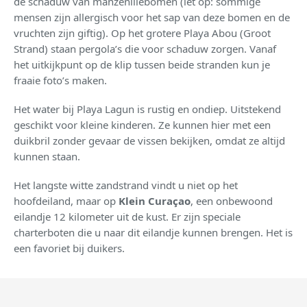
de schaduw van manzenillebomen (let op: sommige
mensen zijn allergisch voor het sap van deze bomen en de
vruchten zijn giftig). Op het grotere Playa Abou (Groot
Strand) staan pergola’s die voor schaduw zorgen. Vanaf
het uitkijkpunt op de klip tussen beide stranden kun je
fraaie foto’s maken.
Het water bij Playa Lagun is rustig en ondiep. Uitstekend
geschikt voor kleine kinderen. Ze kunnen hier met een
duikbril zonder gevaar de vissen bekijken, omdat ze altijd
kunnen staan.
Het langste witte zandstrand vindt u niet op het
hoofdeiland, maar op
Klein Curaçao
, een onbewoond
eilandje 12 kilometer uit de kust. Er zijn speciale
charterboten die u naar dit eilandje kunnen brengen. Het is
een favoriet bij duikers.