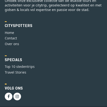
Ontdek onze exclusieve collectie van de leukste tours en
activiteiten voor je citytrip, geselecteerd op kwaliteit en met
gidsen & locals vol expertise en passie voor de stad.
CITYSPOTTERS
Home
Contact
Over ons
SPECIALS
Top 10 stedentrips
Travel Stories
VOLG ONS