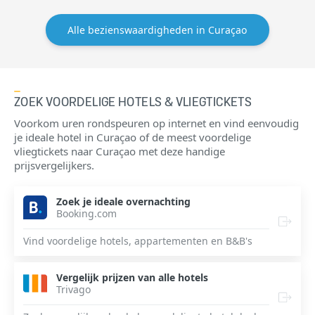
Alle bezienswaardigheden in Curaçao
ZOEK VOORDELIGE HOTELS & VLIEGTICKETS
Voorkom uren rondspeuren op internet en vind eenvoudig
je ideale hotel in Curaçao of de meest voordelige
vliegtickets naar Curaçao met deze handige
prijsvergelijkers.
Zoek je ideale overnachting
Booking.com
Vind voordelige hotels, appartementen en B&B's
Vergelijk prijzen van alle hotels
Trivago