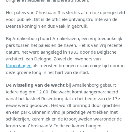
originele meubelen en andere attributen.
Het paleis van Christiaan II is slechts af en toe opengesteld
voor publiek. Dit is de officiële ontvangstruimte van de
Deense koningin en dus vaak in gebruik.
Bij Amalienborg hoort Amaliehaven, een vrij toegankelijk
park tussen het paleis en de haven. Het is van vrij recente
datum, het werd aangelegd in 1983 door de Belgische
architect Jean Delogne. Zowel de inwoners van
Kopenhagen
als toeristen brengen graag enige tijd door in
deze groene long in het hart van de stad.
De
wisseling van de wacht
bij Amalienborg gebeurt
iedere dag om 12.00. Die wacht komt aangemarcheerd
vanaf het kasteel Rosenborg dat in het begin van de 17e
eeuw werd gebouwd. Het wordt omringd door grachten
en een park. Binnenin vind je prachtige vertrekken met
schilderijen, keramiek en de Kroonjuwelen waaronder de
kroon van Christiaan V. In de eetkamer hangen