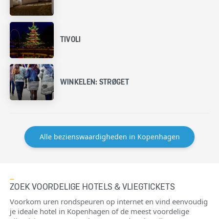
TIVOLI
WINKELEN: STRØGET
Alle bezienswaardigheden in Kopenhagen
ZOEK VOORDELIGE HOTELS & VLIEGTICKETS
Voorkom uren rondspeuren op internet en vind eenvoudig
je ideale hotel in Kopenhagen of de meest voordelige