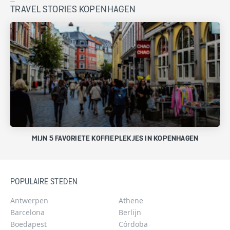
TRAVEL STORIES KOPENHAGEN
MIJN 5 FAVORIETE KOFFIEPLEKJES IN KOPENHAGEN
POPULAIRE STEDEN
Antwerpen
Athene
Barcelona
Berlijn
Boedapest
Córdoba