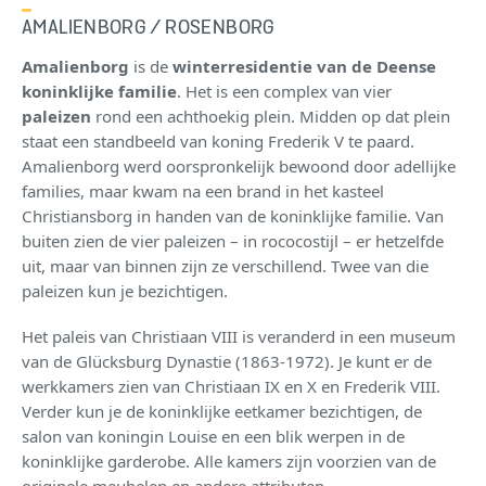
AMALIENBORG / ROSENBORG
Amalienborg
is de
winterresidentie van de Deense
koninklijke familie
. Het is een complex van vier
paleizen
rond een achthoekig plein. Midden op dat plein
staat een standbeeld van koning Frederik V te paard.
Amalienborg werd oorspronkelijk bewoond door adellijke
families, maar kwam na een brand in het kasteel
Christiansborg in handen van de koninklijke familie. Van
buiten zien de vier paleizen – in rococostijl – er hetzelfde
uit, maar van binnen zijn ze verschillend. Twee van die
paleizen kun je bezichtigen.
Het paleis van Christiaan VIII is veranderd in een museum
van de Glücksburg Dynastie (1863-1972). Je kunt er de
werkkamers zien van Christiaan IX en X en Frederik VIII.
Verder kun je de koninklijke eetkamer bezichtigen, de
salon van koningin Louise en een blik werpen in de
koninklijke garderobe. Alle kamers zijn voorzien van de