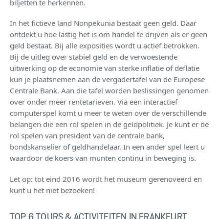
biljetten te herkennen.
In het fictieve land Nonpekunia bestaat geen geld. Daar
ontdekt u hoe lastig het is om handel te drijven als er geen
geld bestaat. Bij alle exposities wordt u actief betrokken.
Bij de uitleg over stabiel geld en de verwoestende
uitwerking op de economie van sterke inflatie of deflatie
kun je plaatsnemen aan de vergadertafel van de Europese
Centrale Bank. Aan die tafel worden beslissingen genomen
over onder meer rentetarieven. Via een interactief
computerspel komt u meer te weten over de verschillende
belangen die een rol spelen in de geldpolitiek. Je kunt er de
rol spelen van president van de centrale bank,
bondskanselier of geldhandelaar. In een ander spel leert u
waardoor de koers van munten continu in beweging is.
Let op: tot eind 2016 wordt het museum gerenoveerd en
kunt u het niet bezoeken!
TOP 6 TOURS & ACTIVITEITEN IN FRANKFURT