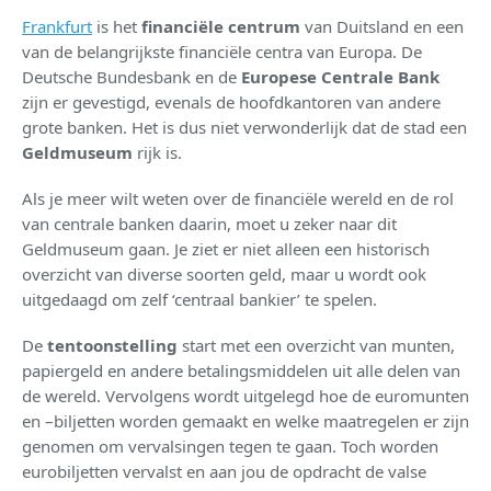
Frankfurt
is het
financiële centrum
van Duitsland en een
van de belangrijkste financiële centra van Europa. De
Deutsche Bundesbank en de
Europese Centrale Bank
zijn er gevestigd, evenals de hoofdkantoren van andere
grote banken. Het is dus niet verwonderlijk dat de stad een
Geldmuseum
rijk is.
Als je meer wilt weten over de financiële wereld en de rol
van centrale banken daarin, moet u zeker naar dit
Geldmuseum gaan. Je ziet er niet alleen een historisch
overzicht van diverse soorten geld, maar u wordt ook
uitgedaagd om zelf ‘centraal bankier’ te spelen.
De
tentoonstelling
start met een overzicht van munten,
papiergeld en andere betalingsmiddelen uit alle delen van
de wereld. Vervolgens wordt uitgelegd hoe de euromunten
en –biljetten worden gemaakt en welke maatregelen er zijn
genomen om vervalsingen tegen te gaan. Toch worden
eurobiljetten vervalst en aan jou de opdracht de valse