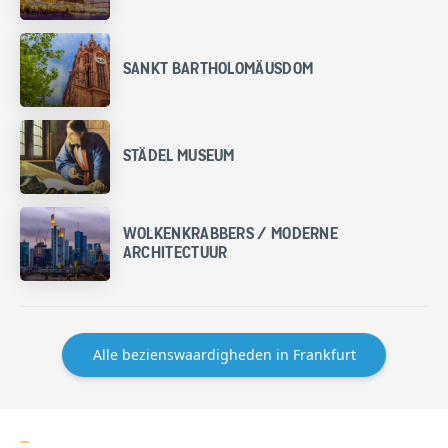
SANKT BARTHOLOMÄUSDOM
STÄDEL MUSEUM
WOLKENKRABBERS / MODERNE
ARCHITECTUUR
Alle bezienswaardigheden in Frankfurt