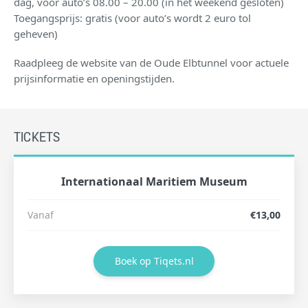
dag, voor auto’s 08.00 – 20.00 (in het weekend gesloten)
Toegangsprijs: gratis (voor auto’s wordt 2 euro tol
geheven)
Raadpleeg de website van de Oude Elbtunnel voor actuele
prijsinformatie en openingstijden.
TICKETS
Internationaal Maritiem Museum
Vanaf
€13,00
Boek op Tiqets.nl