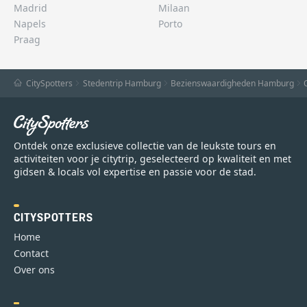
Madrid
Milaan
Napels
Porto
Praag
CitySpotters
Stedentrip Hamburg
Bezienswaardigheden Hamburg
Ontdek onze exclusieve collectie van de leukste tours en
activiteiten voor je citytrip, geselecteerd op kwaliteit en met
gidsen & locals vol expertise en passie voor de stad.
CITYSPOTTERS
Home
Contact
Over ons