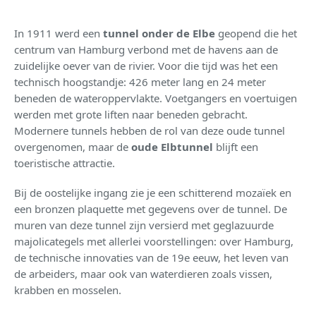
In 1911 werd een
tunnel onder de Elbe
geopend die het
centrum van Hamburg verbond met de havens aan de
zuidelijke oever van de rivier. Voor die tijd was het een
technisch hoogstandje: 426 meter lang en 24 meter
beneden de wateroppervlakte. Voetgangers en voertuigen
werden met grote liften naar beneden gebracht.
Modernere tunnels hebben de rol van deze oude tunnel
overgenomen, maar de
oude Elbtunnel
blijft een
toeristische attractie.
Bij de oostelijke ingang zie je een schitterend mozaïek en
een bronzen plaquette met gegevens over de tunnel. De
muren van deze tunnel zijn versierd met geglazuurde
majolicategels met allerlei voorstellingen: over Hamburg,
de technische innovaties van de 19e eeuw, het leven van
de arbeiders, maar ook van waterdieren zoals vissen,
krabben en mosselen.