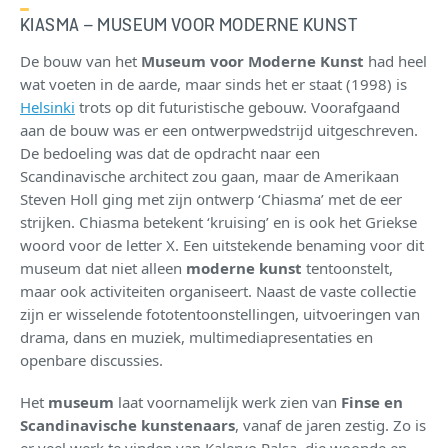
KIASMA – MUSEUM VOOR MODERNE KUNST
De bouw van het
Museum voor Moderne Kunst
had heel
wat voeten in de aarde, maar sinds het er staat (1998) is
Helsinki
trots op dit futuristische gebouw. Voorafgaand
aan de bouw was er een ontwerpwedstrijd uitgeschreven.
De bedoeling was dat de opdracht naar een
Scandinavische architect zou gaan, maar de Amerikaan
Steven Holl ging met zijn ontwerp ‘Chiasma’ met de eer
strijken. Chiasma betekent ‘kruising’ en is ook het Griekse
woord voor de letter X. Een uitstekende benaming voor dit
museum dat niet alleen
moderne kunst
tentoonstelt,
maar ook activiteiten organiseert. Naast de vaste collectie
zijn er wisselende fototentoonstellingen, uitvoeringen van
drama, dans en muziek, multimediapresentaties en
openbare discussies.
Het
museum
laat voornamelijk werk zien van
Finse en
Scandinavische kunstenaars
, vanaf de jaren zestig. Zo is