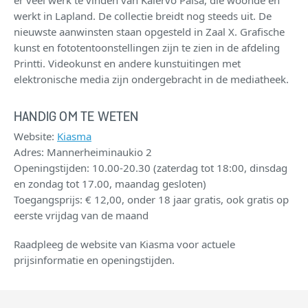
er veel werk te vinden van Kalervo Palsa, die woonde en
werkt in Lapland. De collectie breidt nog steeds uit. De
nieuwste aanwinsten staan opgesteld in Zaal X. Grafische
kunst en fototentoonstellingen zijn te zien in de afdeling
Printti. Videokunst en andere kunstuitingen met
elektronische media zijn ondergebracht in de mediatheek.
HANDIG OM TE WETEN
Website:
Kiasma
Adres: Mannerheiminaukio 2
Openingstijden: 10.00-20.30 (zaterdag tot 18:00, dinsdag
en zondag tot 17.00, maandag gesloten)
Toegangsprijs: € 12,00, onder 18 jaar gratis, ook gratis op
eerste vrijdag van de maand
Raadpleeg de website van Kiasma voor actuele
prijsinformatie en openingstijden.