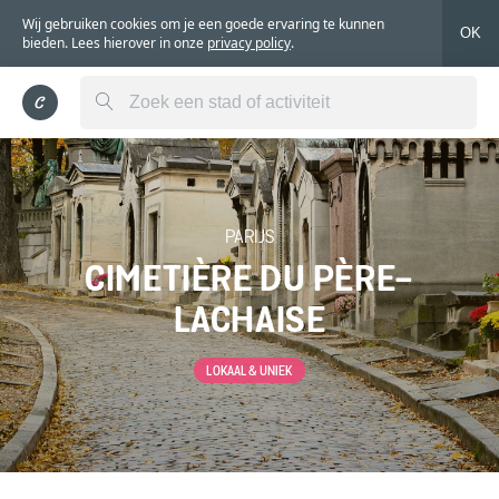
Wij gebruiken cookies om je een goede ervaring te kunnen
OK
bieden. Lees hierover in onze
privacy policy
.
PARIJS
CIMETIÈRE DU PÈRE-
LACHAISE
LOKAAL & UNIEK