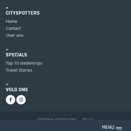
CITYSPOTTERS
Home
Contact
Over ons
SPECIALS
Top 10 stedentrips
Travel Stories
VOLG ONS
Algemene voorwaarden
Privacy
MENU
Copyright 2025 GoNomadic B.V.
toggle