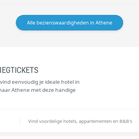
Alle bezienswaardigheden in Athene
IEGTICKETS
ind eenvoudig je ideale hotel in
s naar Athene met deze handige
Vind voordelige hotels, appartementen en B&B's