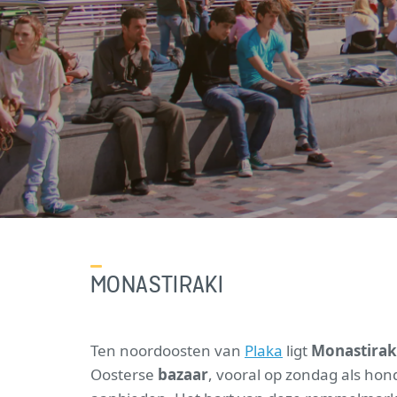
MONASTIRAKI
Ten noordoosten van
Plaka
ligt
Monastirak
Oosterse
bazaar
, vooral op zondag als ho