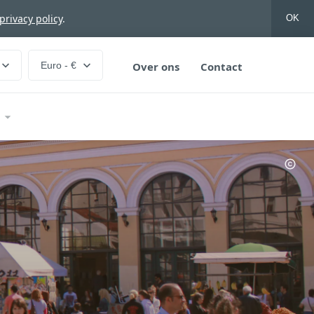
privacy policy
.
OK
Euro - €
Over ons
Contact