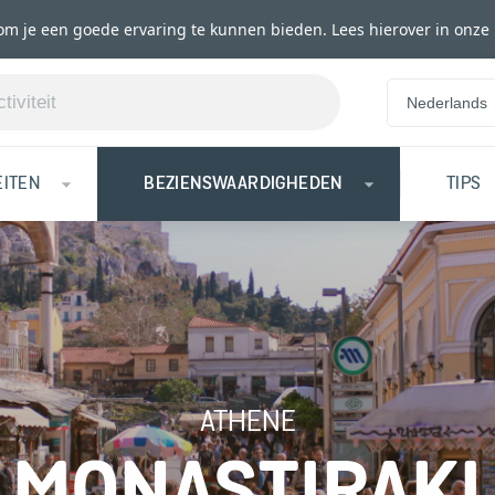
om je een goede ervaring te kunnen bieden. Lees hierover in onze
Nederlands
EITEN
BEZIENSWAARDIGHEDEN
TIPS
ATHENE
MONASTIRAKI