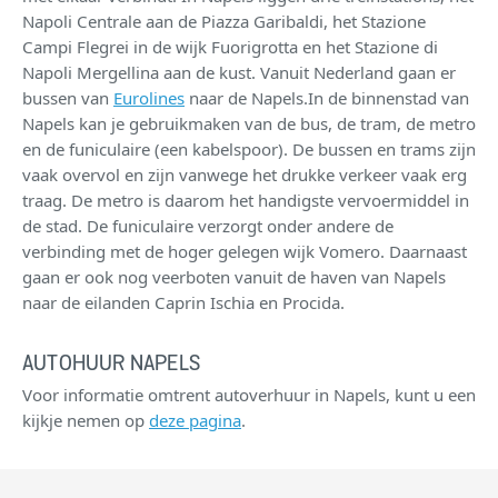
Napoli Centrale aan de Piazza Garibaldi, het Stazione
Campi Flegrei in de wijk Fuorigrotta en het Stazione di
Napoli Mergellina aan de kust. Vanuit Nederland gaan er
bussen van
Eurolines
naar de Napels.In de binnenstad van
Napels kan je gebruikmaken van de bus, de tram, de metro
en de funiculaire (een kabelspoor). De bussen en trams zijn
vaak overvol en zijn vanwege het drukke verkeer vaak erg
traag. De metro is daarom het handigste vervoermiddel in
de stad. De funiculaire verzorgt onder andere de
verbinding met de hoger gelegen wijk Vomero. Daarnaast
gaan er ook nog veerboten vanuit de haven van Napels
naar de eilanden Caprin Ischia en Procida.
AUTOHUUR NAPELS
Voor informatie omtrent autoverhuur in Napels, kunt u een
kijkje nemen op
deze pagina
.