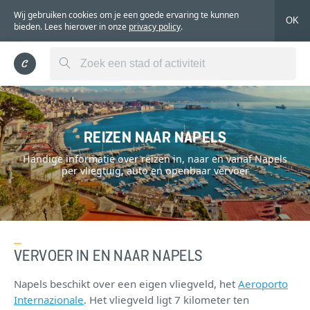
Wij gebruiken cookies om je een goede ervaring te kunnen
OK
bieden. Lees hierover in onze
privacy policy
.
REIZEN NAAR NAPELS
Handige informatie over reizen in, naar en vanaf Napels
per vliegtuig, auto en openbaar vervoer
VERVOER IN EN NAAR NAPELS
Napels beschikt over een eigen vliegveld, het
Aeroporto
Internazionale
. Het vliegveld ligt 7 kilometer ten