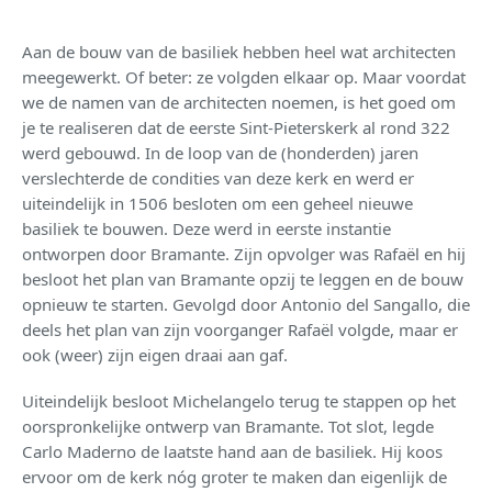
Aan de bouw van de basiliek hebben heel wat architecten
meegewerkt. Of beter: ze volgden elkaar op. Maar voordat
we de namen van de architecten noemen, is het goed om
je te realiseren dat de eerste Sint-Pieterskerk al rond 322
werd gebouwd. In de loop van de (honderden) jaren
verslechterde de condities van deze kerk en werd er
uiteindelijk in 1506 besloten om een geheel nieuwe
basiliek te bouwen. Deze werd in eerste instantie
ontworpen door Bramante. Zijn opvolger was Rafaël en hij
besloot het plan van Bramante opzij te leggen en de bouw
opnieuw te starten. Gevolgd door Antonio del Sangallo, die
deels het plan van zijn voorganger Rafaël volgde, maar er
ook (weer) zijn eigen draai aan gaf.
Uiteindelijk besloot Michelangelo terug te stappen op het
oorspronkelijke ontwerp van Bramante. Tot slot, legde
Carlo Maderno de laatste hand aan de basiliek. Hij koos
ervoor om de kerk nóg groter te maken dan eigenlijk de