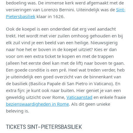
bedoeling was. De immense kerk werd afgemaakt met de
versieringen van Lorenzo Bernini. Uiteindelijk was de
Sint-
Pietersbasiliek
klaar in 1626.
Ook de koepel is een onderdeel dat erg veel aandacht
trekt. Het wordt met vier zuilen omhoog gehouden en bij
elk zuil vind je een beeld van een heilige. Nieuwsgierig
naar hoe het er boven in de koepel uitziet? Kies er dan
voor om een extra ticket te kopen en met de trappen
(alleen het eerste deel kan met de lift) naar boven te gaan.
Een goede conditie is een pré. Heel wat treden verder, heb
je uiteindelijk een goed overzicht van de binnenkant van
de basiliek (Basilica Papale di San Pietro in Vaticano). En
extra fijn: je kunt ook naar buiten. Hier geniet je van een
geweldig uitzicht over Rome,
Vaticaanstad
en enkele fraaie
bezienswaardigheden in Rome
. Als dit geen unieke
beleving is.
TICKETS SINT-PIETERSBASILIEK