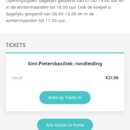
Openingstijden: dagelijks geopend van 07.00-19.00 uur en
in de wintermaanden tot 18.00 uur. Ook de koepel is
dagelijks geopend van 08.00-18.00 en in de
wintermaanden tot 17.00 uur.
TICKETS
Sint-Pietersbasiliek: rondleiding
Vanaf
€27,00
Boek op Tiqets.nl
Alle tickets in Rome