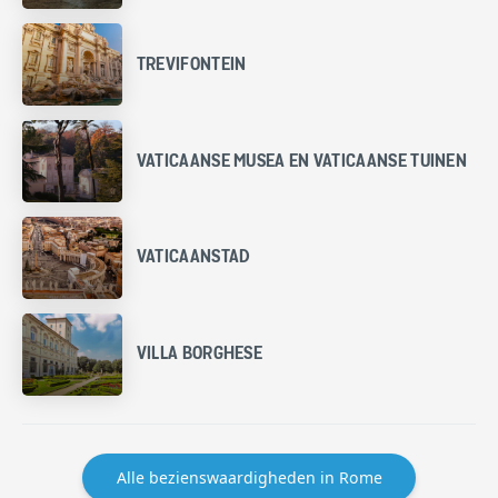
TREVIFONTEIN
VATICAANSE MUSEA EN VATICAANSE TUINEN
VATICAANSTAD
VILLA BORGHESE
Alle bezienswaardigheden in Rome