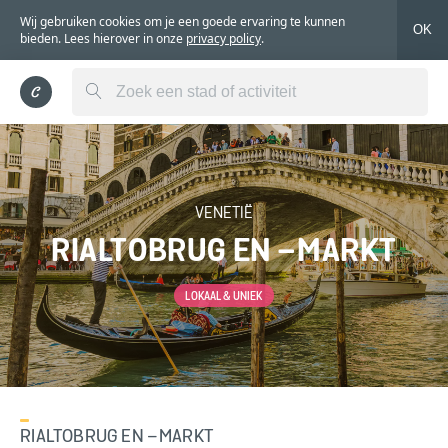
Wij gebruiken cookies om je een goede ervaring te kunnen
OK
bieden. Lees hierover in onze
privacy policy
.
VENETIË
RIALTOBRUG EN –MARKT
LOKAAL & UNIEK
RIALTOBRUG EN –MARKT