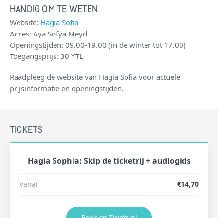
HANDIG OM TE WETEN
Website:
Hagia Sofia
Adres: Aya Sofya Meyd
Openingstijden: 09.00-19.00 (in de winter tot 17.00)
Toegangsprijs: 30 YTL
Raadpleeg de website van Hagia Sofia voor actuele
prijsinformatie en openingstijden.
TICKETS
Hagia Sophia: Skip de ticketrij + audiogids
Vanaf
€14,70
Boek op Tiqets.nl