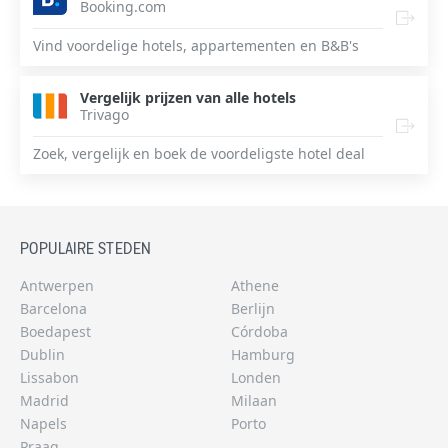
Booking.com
Vind voordelige hotels, appartementen en B&B's
Vergelijk prijzen van alle hotels
Trivago
Zoek, vergelijk en boek de voordeligste hotel deal
POPULAIRE STEDEN
Antwerpen
Athene
Barcelona
Berlijn
Boedapest
Córdoba
Dublin
Hamburg
Lissabon
Londen
Madrid
Milaan
Napels
Porto
Praag