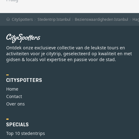
CitySpotters
Stedentrip Istanbul
Bezienswaardigheden Istanbul
Hag
Ontdek onze exclusieve collectie van de leukste tours en
activiteiten voor je citytrip, geselecteerd op kwaliteit en met
gidsen & locals vol expertise en passie voor de stad.
CITYSPOTTERS
Home
Contact
Over ons
SPECIALS
Top 10 stedentrips