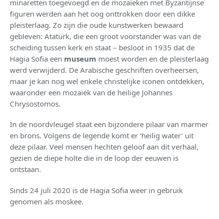
minaretten toegevoegd en de mozaïeken met Byzantijnse
figuren werden aan het oog onttrokken door een dikke
pleisterlaag. Zo zijn die oude kunstwerken bewaard
gebleven: Atatürk, die een groot voorstander was van de
scheiding tussen kerk en staat – besloot in 1935 dat de
Hagia Sofia een
museum
moest worden en de pleisterlaag
werd verwijderd. De Arabische geschriften overheersen,
maar je kan nog wel enkele christelijke iconen ontdekken,
waaronder een mozaïek van de heilige Johannes
Chrysostomos.
In de noordvleugel staat een bijzondere pilaar van marmer
en brons. Volgens de legende komt er ‘heilig water’ uit
deze pilaar. Veel mensen hechten geloof aan dit verhaal,
gezien de diepe holte die in de loop der eeuwen is
ontstaan.
Sinds 24 juli 2020 is de Hagia Sofia weer in gebruik
genomen als moskee.