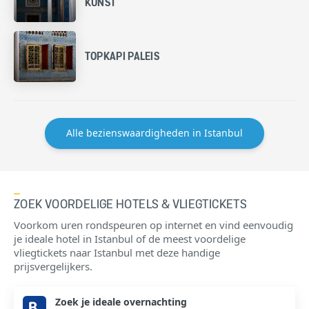
KUNST
TOPKAPI PALEIS
Alle bezienswaardigheden in Istanbul
ZOEK VOORDELIGE HOTELS & VLIEGTICKETS
Voorkom uren rondspeuren op internet en vind eenvoudig
je ideale hotel in Istanbul of de meest voordelige
vliegtickets naar Istanbul met deze handige
prijsvergelijkers.
Zoek je ideale overnachting