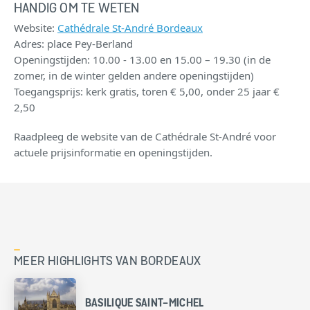
HANDIG OM TE WETEN
Website:
Cathédrale St-André Bordeaux
Adres: place Pey-Berland
Openingstijden: 10.00 - 13.00 en 15.00 – 19.30 (in de
zomer, in de winter gelden andere openingstijden)
Toegangsprijs: kerk gratis, toren € 5,00, onder 25 jaar €
2,50
Raadpleeg de website van de Cathédrale St-André voor
actuele prijsinformatie en openingstijden.
MEER HIGHLIGHTS VAN BORDEAUX
BASILIQUE SAINT-MICHEL