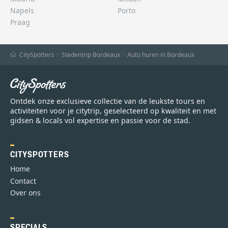
Napels
Porto
Praag
CitySpotters
Stedentrip Bordeaux
Auto huren in Bordeaux
Ontdek onze exclusieve collectie van de leukste tours en
activiteiten voor je citytrip, geselecteerd op kwaliteit en met
gidsen & locals vol expertise en passie voor de stad.
CITYSPOTTERS
Home
Contact
Over ons
SPECIALS