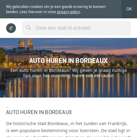
Wij gebruiken cookies om je een goede ervaring te kunnen
OK
bieden. Lees hierover in onze
privacy policy
.
AUTO HUREN IN BORDEAUX
Een auto huren in Bordeaux? Wij geven je graag nuttige
tips voor het voordelig huren van een auto!
AUTO HUREN IN BORDEAUX
De historische stad Bordeaux, in het zuiden van Frankrijk,
is een populaire bestemming voor toeristen. De stad ligt in