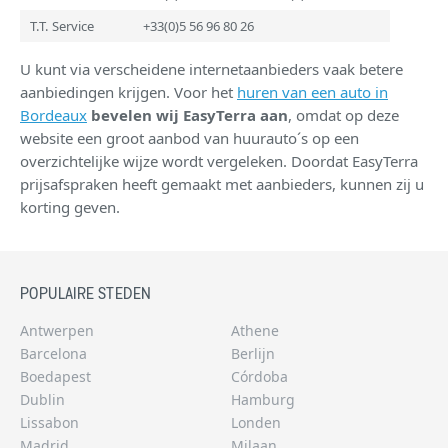
T.T. Service
+33(0)5 56 96 80 26
U kunt via verscheidene internetaanbieders vaak betere
aanbiedingen krijgen. Voor het
huren van een auto in
Bordeaux
bevelen wij EasyTerra aan
, omdat op deze
website een groot aanbod van huurauto´s op een
overzichtelijke wijze wordt vergeleken. Doordat EasyTerra
prijsafspraken heeft gemaakt met aanbieders, kunnen zij u
korting geven.
POPULAIRE STEDEN
Antwerpen
Athene
Barcelona
Berlijn
Boedapest
Córdoba
Dublin
Hamburg
Lissabon
Londen
Madrid
Milaan