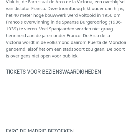
Vlak bij de Faro staat de Arco de la Victoria, een overblijfsel
van dictator Franco. Deze triomfboog lijkt ouder dan hij is,
het 40 meter hoge bouwwerk werd voltooid in 1956 om
Franco’s overwinning in de Spaanse Burgeroorlog (1936-
1939) te vieren. Veel Spanjaarden worden niet graag
herinnerd aan de jaren onder Franco. De Arco de la
Victoria wordt in de volksmond daarom Puerta de Moncloa
genoemd, alsof het om een stadspoort zou gaan. De poort
is overigens niet open voor publiek.
TICKETS VOOR BEZIENSWAARDIGHEDEN
FARO DE MADRID BEZOEKEN