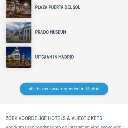
PLAZA PUERTA DEL SOL
PRADO MUSEUM
UITGAAN IN MADRID
Alle bezienswaardigheden in Madrid
ZOEK VOORDELIGE HOTELS & VLIEGTICKETS
Voorkom uren rondspeuren op internet en vind eenvoudig