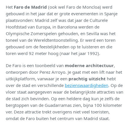
Het
Faro de Madrid
(ook wel Faro de Moncloa) werd
gebouwd in het jaar dat er grote evenementen in Spanje
plaatsvonden: Madrid zelf was dat jaar de Culturele
Hoofdstad van Europa, in Barcelona werden de
Olympische Zomerspelen gehouden, en Sevilla was het
toneel van de Wereldtentoonstelling. Er werd een toren
gebouwd om de feestelijkheden op te luisteren en die
toren werd 92 meter hoog (naar het jaar 1992).
De Faro is een toonbeeld van
moderne architectuur
,
ontworpen door Perez Arroyo. Je gaat met een lift naar het
uitkijkplatform, vanwaar je een
prachtig uitzicht
hebt
over de stad en verschillende
bezienswaardigheden
. Op de
vloer staat aangegeven waar de belangrijkste attracties van
de stad zich bevinden. Op een heldere dag kun je zelfs de
bergtoppen van de Guadarramas zien, bijna 100 kilometer
ver. Deze attractie trekt overigens niet veel toeristen,
omdat de Faro buiten het centrum van Madrid staat.