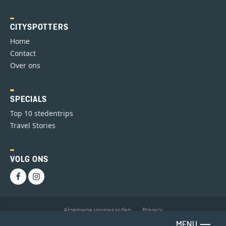
CITYSPOTTERS
Home
Contact
Over ons
SPECIALS
Top 10 stedentrips
Travel Stories
VOLG ONS
Algemene voorwaarden
Privacy
MENU
Copyright 2026 GoNomadic B.V.