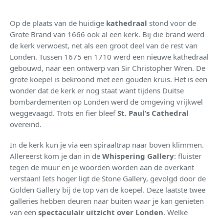
Op de plaats van de huidige
kathedraal
stond voor de
Grote Brand van 1666 ook al een kerk. Bij die brand werd
de kerk verwoest, net als een groot deel van de rest van
Londen. Tussen 1675 en 1710 werd een nieuwe kathedraal
gebouwd, naar een ontwerp van Sir Christopher Wren. De
grote koepel is bekroond met een gouden kruis. Het is een
wonder dat de kerk er nog staat want tijdens Duitse
bombardementen op Londen werd de omgeving vrijkwel
weggevaagd. Trots en fier bleef
St. Paul’s Cathedral
overeind.
In de kerk kun je via een spiraaltrap naar boven klimmen.
Allereerst kom je dan in de
Whispering Gallery
: fluister
tegen de muur en je woorden worden aan de overkant
verstaan! Iets hoger ligt de Stone Gallery, gevolgd door de
Golden Gallery bij de top van de koepel. Deze laatste twee
galleries hebben deuren naar buiten waar je kan genieten
van een
spectaculair uitzicht over Londen
. Welke