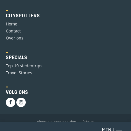
CITYSPOTTERS
Home
Contact
Over ons
SPECIALS
Top 10 stedentrips
Travel Stories
VOLG ONS
Algemene voorwaarden
Privacy
MENU
Copyright 2025 GoNomadic B.V.