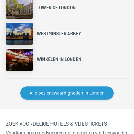
TOWER OF LONDON
WESTMINSTER ABBEY
WINKELEN IN LONDEN
Alle bezienswaardigheden in Londen
ZOEK VOORDELIGE HOTELS & VLIEGTICKETS
Voorkom uren rondspeuren op internet en vind eenvoudig