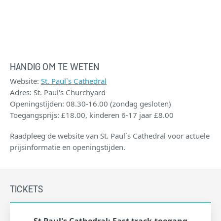
HANDIG OM TE WETEN
Website:
St. Paul`s Cathedral
Adres: St. Paul's Churchyard
Openingstijden: 08.30-16.00 (zondag gesloten)
Toegangsprijs: £18.00, kinderen 6-17 jaar £8.00
Raadpleeg de website van St. Paul`s Cathedral voor actuele
prijsinformatie en openingstijden.
TICKETS
St Paul's Cathedral: Fast track-toegang