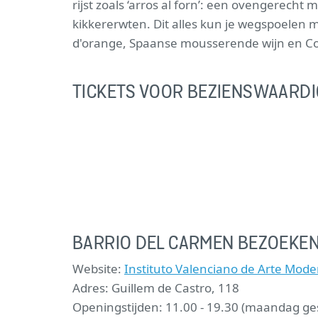
rijst zoals ‘arros al forn’: een ovengerech
kikkererwten. Dit alles kun je wegspoelen 
d'orange, Spaanse mousserende wijn en Co
TICKETS VOOR BEZIENSWAARD
BARRIO DEL CARMEN BEZOEKE
Website:
Instituto Valenciano de Arte Mod
Adres: Guillem de Castro, 118
Openingstijden: 11.00 - 19.30 (maandag ge