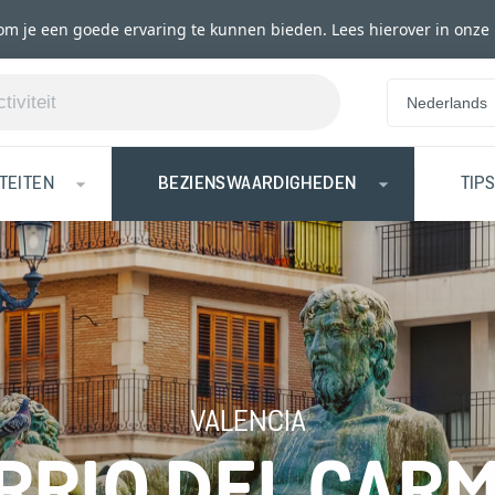
om je een goede ervaring te kunnen bieden. Lees hierover in onze
Nederlands
ITEITEN
BEZIENSWAARDIGHEDEN
TIP
VALENCIA
RRIO DEL CAR