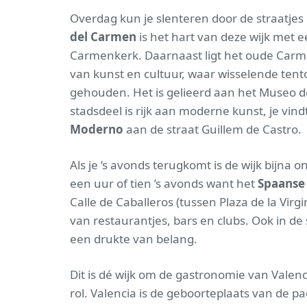
Overdag kun je slenteren door de straatjes
del Carmen
is het hart van deze wijk met 
Carmenkerk. Daarnaast ligt het oude Carm
van kunst en cultuur, waar wisselende te
gehouden. Het is gelieerd aan het Museo de 
stadsdeel is rijk aan moderne kunst, je vind
Moderno
aan de straat Guillem de Castro.
Als je ’s avonds terugkomt is de wijk bijna
een uur of tien ’s avonds want het
Spaanse
Calle de Caballeros (tussen Plaza de la Vir
van restaurantjes, bars en clubs. Ook in de 
een drukte van belang.
Dit is dé wijk om de gastronomie van Valenc
rol. Valencia is de geboorteplaats van de p