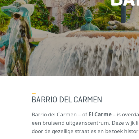
BARRIO DEL CARMEN
Barrio del Carmen – of
El Carme
– is overd
een bruisend uitgaanscentrum. Deze wijk l
door de gezellige straatjes en bezoek histo