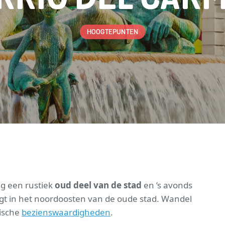
HOOGTEPUNTEN
ag een rustiek
oud deel van de stad
en ’s avonds
igt in het noordoosten van de oude stad. Wandel
rische
bezienswaardigheden
.