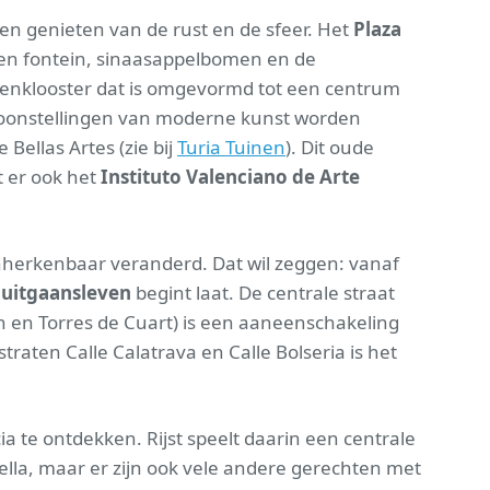
 en genieten van de rust en de sfeer. Het
Plaza
een fontein, sinaasappelbomen en de
enklooster dat is omgevormd tot een centrum
ntoonstellingen van moderne kunst worden
Bellas Artes (zie bij
Turia Tuinen
). Dit oude
t er ook het
Instituto Valenciano de Arte
 onherkenbaar veranderd. Dat wil zeggen: vanaf
 uitgaansleven
begint laat. De centrale straat
gin en Torres de Cuart) is een aaneenschakeling
straten Calle Calatrava en Calle Bolseria is het
ia te ontdekken. Rijst speelt daarin een centrale
aella, maar er zijn ook vele andere gerechten met