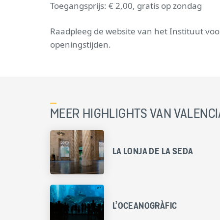
Toegangsprijs: € 2,00, gratis op zondag
Raadpleeg de website van het Instituut voo
openingstijden.
MEER HIGHLIGHTS VAN VALENCI
LA LONJA DE LA SEDA
L’OCEANOGRÀFIC