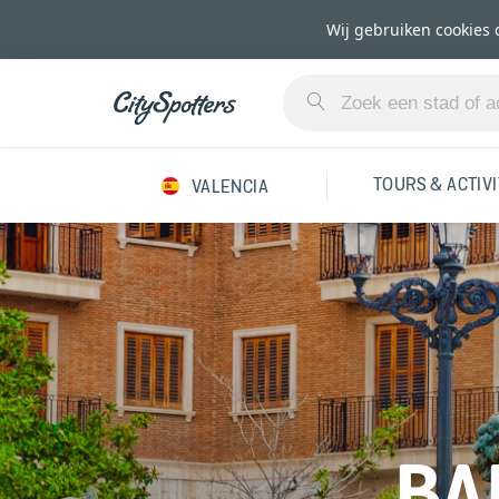
Wij gebruiken cookies 
TOURS & ACTIV
VALENCIA
BA