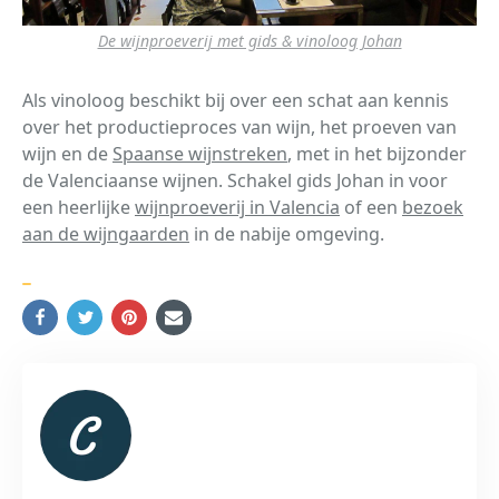
De wijnproeverij met gids & vinoloog Johan
Als vinoloog beschikt bij over een schat aan kennis
over het productieproces van wijn, het proeven van
wijn en de
Spaanse wijnstreken
, met in het bijzonder
de Valenciaanse wijnen. Schakel gids Johan in voor
een heerlijke
wijnproeverij in Valencia
of een
bezoek
aan de wijngaarden
in de nabije omgeving.