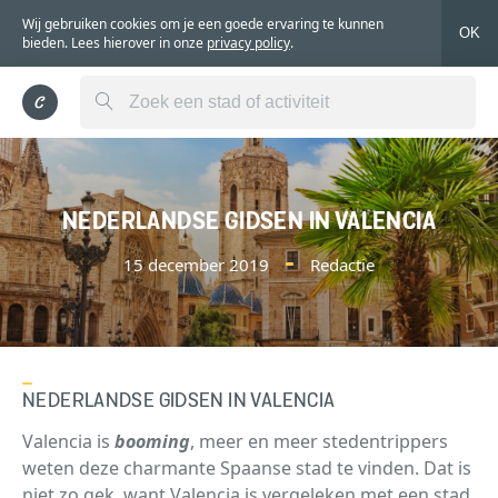
Wij gebruiken cookies om je een goede ervaring te kunnen
OK
bieden. Lees hierover in onze
privacy policy
.
NEDERLANDSE GIDSEN IN VALENCIA
15 december 2019
Redactie
NEDERLANDSE GIDSEN IN VALENCIA
Valencia is
booming
, meer en meer stedentrippers
weten deze charmante Spaanse stad te vinden. Dat is
niet zo gek, want Valencia is vergeleken met een stad