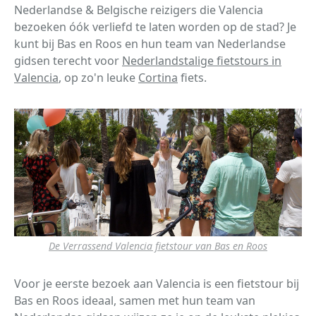
Nederlandse & Belgische reizigers die Valencia
bezoeken óók verliefd te laten worden op de stad? Je
kunt bij Bas en Roos en hun team van Nederlandse
gidsen terecht voor
Nederlandstalige fietstours in
Valencia
, op zo'n leuke
Cortina
fiets.
De Verrassend Valencia fietstour van Bas en Roos
Voor je eerste bezoek aan Valencia is een fietstour bij
Bas en Roos ideaal, samen met hun team van