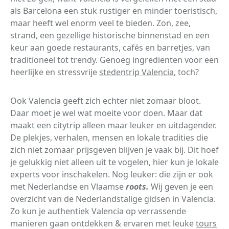
als Barcelona een stuk rustiger en minder toeristisch,
maar heeft wel enorm veel te bieden. Zon, zee,
strand, een gezellige historische binnenstad en een
keur aan goede restaurants, cafés en barretjes, van
traditioneel tot trendy. Genoeg ingrediënten voor een
heerlijke en stressvrije
stedentrip Valencia
, toch?
Ook Valencia geeft zich echter niet zomaar bloot.
Daar moet je wel wat moeite voor doen. Maar dat
maakt een citytrip alleen maar leuker en uitdagender.
De plekjes, verhalen, mensen en lokale tradities die
zich niet zomaar prijsgeven blijven je vaak bij. Dit hoef
je gelukkig niet alleen uit te vogelen, hier kun je lokale
experts voor inschakelen. Nog leuker: die zijn er ook
met Nederlandse en Vlaamse
roots.
Wij geven je een
overzicht van de Nederlandstalige gidsen in Valencia.
Zo kun je authentiek Valencia op verrassende
manieren gaan ontdekken & ervaren met leuke
tours