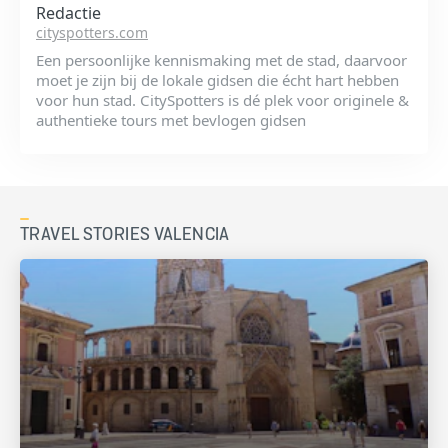
Redactie
cityspotters.com
Een persoonlijke kennismaking met de stad, daarvoor
moet je zijn bij de lokale gidsen die écht hart hebben
voor hun stad. CitySpotters is dé plek voor originele &
authentieke tours met bevlogen gidsen
TRAVEL STORIES VALENCIA