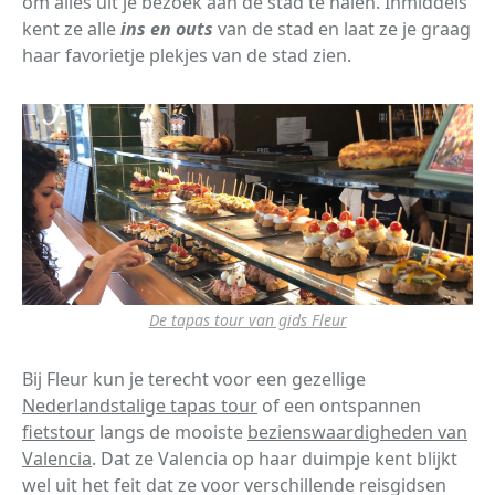
om alles uit je bezoek aan de stad te halen. Inmiddels
kent ze alle
ins en outs
van de stad en laat ze je graag
haar favorietje plekjes van de stad zien.
De tapas tour van gids Fleur
Bij Fleur kun je terecht voor een gezellige
Nederlandstalige tapas tour
of een ontspannen
fietstour
langs de mooiste
bezienswaardigheden van
Valencia
. Dat ze Valencia op haar duimpje kent blijkt
wel uit het feit dat ze voor verschillende reisgidsen