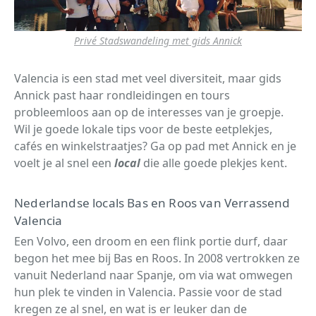
Privé Stadswandeling met gids Annick
Valencia is een stad met veel diversiteit, maar gids
Annick past haar rondleidingen en tours
probleemloos aan op de interesses van je groepje.
Wil je goede lokale tips voor de beste eetplekjes,
cafés en winkelstraatjes? Ga op pad met Annick en je
voelt je al snel een
local
die alle goede plekjes kent.
Nederlandse locals Bas en Roos van Verrassend
Valencia
Een Volvo, een droom en een flink portie durf, daar
begon het mee bij Bas en Roos. In 2008 vertrokken ze
vanuit Nederland naar Spanje, om via wat omwegen
hun plek te vinden in Valencia. Passie voor de stad
kregen ze al snel, en wat is er leuker dan de