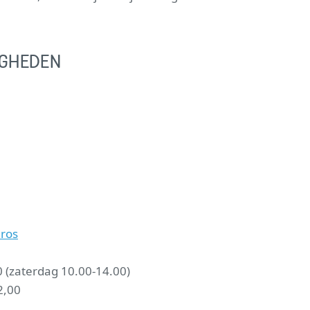
IGHEDEN
eros
 (zaterdag 10.00-14.00)
2,00