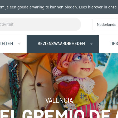
om je een goede ervaring te kunnen bieden. Lees hierover in onze
Nederlands
ITEITEN
BEZIENSWAARDIGHEDEN
TIP
VALENCIA
EL GREMIO DE 