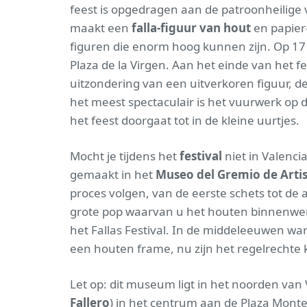
feest is opgedragen aan de patroonheilige 
maakt een
falla-figuur van hout
en papier-
figuren die enorm hoog kunnen zijn. Op 17 
Plaza de la Virgen. Aan het einde van het fe
uitzondering van een uitverkoren figuur, d
het meest spectaculair is het vuurwerk op 
het feest doorgaat tot in de kleine uurtjes.
Mocht je tijdens het
festival
niet in Valencia
gemaakt in het
Museo del Gremio de Artis
proces volgen, van de eerste schets tot de 
grote pop waarvan u het houten binnenwerk
het Fallas Festival. In de middeleeuwen wa
een houten frame, nu zijn het regelrechte
Let op: dit museum ligt in het noorden van 
Fallero
) in het centrum aan de Plaza Monteo