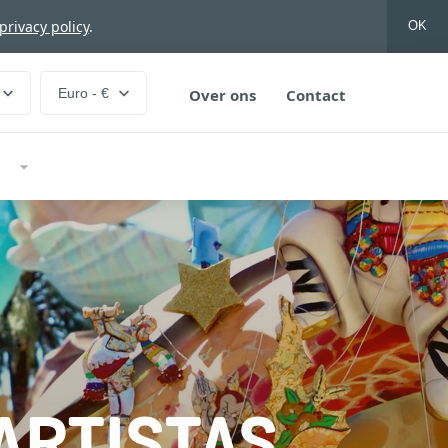
privacy policy
.
OK
Euro - €
Over ons
Contact
S
ARTISTAS