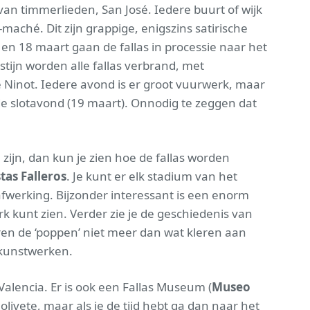
van timmerlieden, San José. Iedere buurt of wijk
maché. Dit zijn grappige, enigszins satirische
en 18 maart gaan de fallas in processie naar het
stijn worden alle fallas verbrand, met
e Ninot. Iedere avond is er groot vuurwerk, maar
de slotavond (19 maart). Onnodig te zeggen dat
 zijn, dan kun je zien hoe de fallas worden
tas Falleros
. Je kunt er elk stadium van het
afwerking. Bijzonder interessant is een enorm
 kunt zien. Verder zie je de geschiedenis van
ren de ‘poppen’ niet meer dan wat kleren aan
 kunstwerken.
Valencia. Er is ook een Fallas Museum (
Museo
livete, maar als je de tijd hebt ga dan naar het