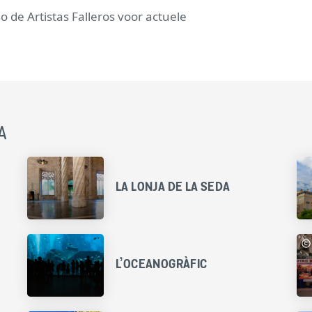
de Artistas Falleros voor actuele
A
LA LONJA DE LA SEDA
L’OCEANOGRÀFIC